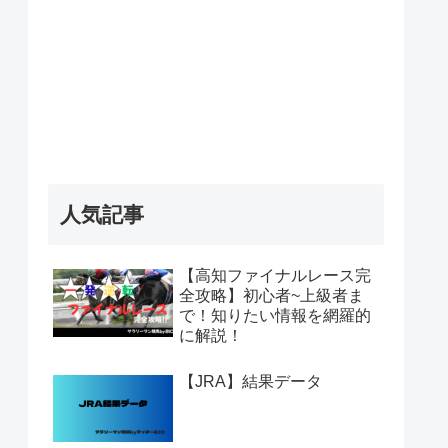
人気記事
【高知ファイナルレース完
全攻略】初心者~上級者ま
で！知りたい情報を網羅的
に解説！
【JRA】結果データ