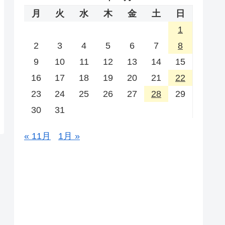
月
火
水
木
金
土
日
1
2
3
4
5
6
7
8
9
10
11
12
13
14
15
16
17
18
19
20
21
22
23
24
25
26
27
28
29
30
31
« 11月
1月 »