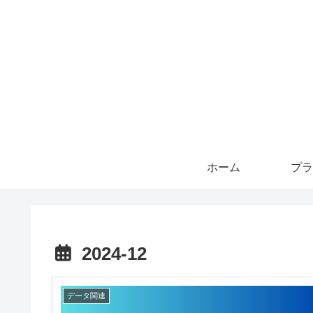
ホーム
プラ
2024-12
データ関連