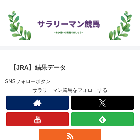
【JRA】結果データ
SNSフォローボタン
サラリーマン競馬をフォローする