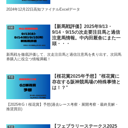
2024年12月22日高知ファイナルExcelデータ
【新馬戦評価】2025年9/13・
回顧
9/14・9/15の次走要注目馬と過信
注意馬情報。中内田厩舎にまた一
頭・・・
新馬戦を徹底評価して、次走注目馬と過信注意馬を炙り出す。次回馬
券購入に役立つ情報満載！
【桜花賞2025年予想】”桜花賞に
予想
存在する阪神競馬場の特殊事情と
は！？”
【2025年GⅠ桜花賞】予想(過去レース考察・展開考察・最終見解・
推奨買目)
【フェブラリーステークス2025
予想