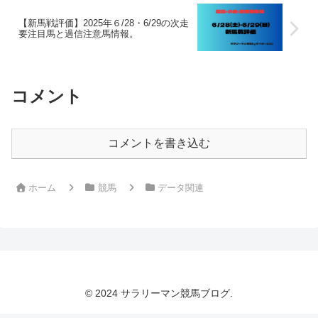
【新馬戦評価】2025年６/28・6/29の次走
要注目馬と過信注意馬情報。
コメント
コメントを書き込む
ホーム
競馬
データ関連
© 2024 サラリーマン競馬ブログ.