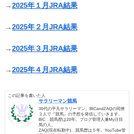
→
2025年１月JRA結果
→
2025年２月JRA結果
→
2025年３月JRA結果
→
2025年４月JRA結果
この記事を書いた人
サラリーマン競馬
30代の平凡サラリーマン。BICandZAQの同僚
２人で『競馬』の予想を発信していきます。
BIC…競馬歴は20年。ブログ管理人兼My注目
馬の人。
ZAQ(現在転勤中)…競馬歴は５年。YouTube管