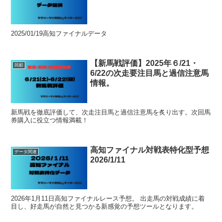
2025/01/19高知ファイナルデータ
【新馬戦評価】2025年６/21・
回顧
6/22の次走要注目馬と過信注意馬
情報。
新馬戦を徹底評価して、次走注目馬と過信注意馬を炙り出す。次回馬
券購入に役立つ情報満載！
高知ファイナル対戦表特化型予想
データ関連
2026/1/11
2026年1月11日高知ファイナルレース予想。 出走馬の対戦成績に着
目し、好走馬が自然と見つかる新感覚の予想ツールとなります。