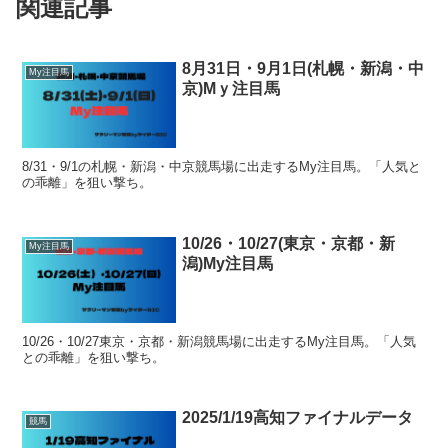
関連記事
8月31日・9月1日(札幌・新潟・中
My注目馬
京)Mｙ注目馬
8/31・9/1の札幌・新潟・中京競馬場に出走するMy注目馬。「人気と
の乖離」を狙い撃ち。
10/26・10/27(東京・京都・新
My注目馬
潟)My注目馬
10/26・10/27東京・京都・新潟競馬場に出走するMy注目馬。「人気
との乖離」を狙い撃ち。
2025/1/19高知ファイナルデータ
競馬