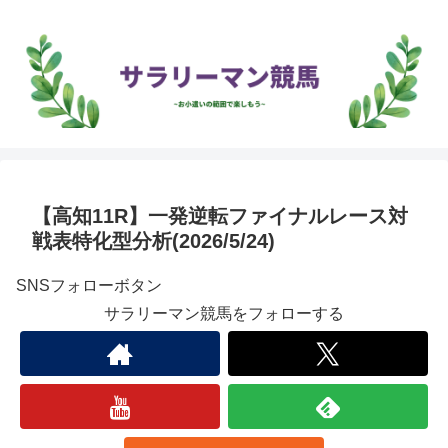
【高知11R】一発逆転ファイナルレース対
戦表特化型分析(2026/5/24)
SNSフォローボタン
サラリーマン競馬をフォローする