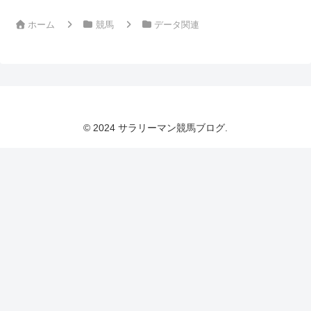
ホーム
競馬
データ関連
© 2024 サラリーマン競馬ブログ.