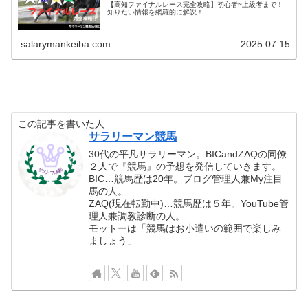
【高知ファイナルレース完全攻略】初心者~上級者まで！
知りたい情報を網羅的に解説！
salarymankeiba.com
2025.07.15
この記事を書いた人
サラリーマン競馬
30代の平凡サラリーマン。BICandZAQの同僚
２人で『競馬』の予想を発信していきます。
BIC…競馬歴は20年。ブログ管理人兼My注目
馬の人。
ZAQ(現在転勤中)…競馬歴は５年。YouTube管
理人兼調教診断の人。
モットーは「競馬はお小遣いの範囲で楽しみ
ましょう」