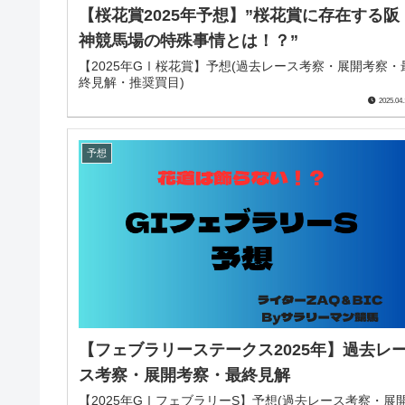
【桜花賞2025年予想】”桜花賞に存在する阪
神競馬場の特殊事情とは！？”
【2025年GⅠ桜花賞】予想(過去レース考察・展開考察・
終見解・推奨買目)
2025.04.
予想
【フェブラリーステークス2025年】過去レ
ス考察・展開考察・最終見解
【2025年GⅠフェブラリーS】予想(過去レース考察・展