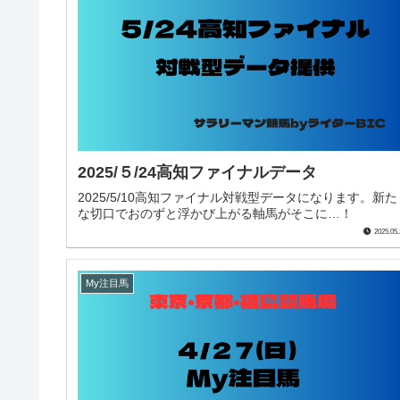
2025/５/24高知ファイナルデータ
2025/5/10高知ファイナル対戦型データになります。新た
な切口でおのずと浮かび上がる軸馬がそこに…！
2025.05.
My注目馬