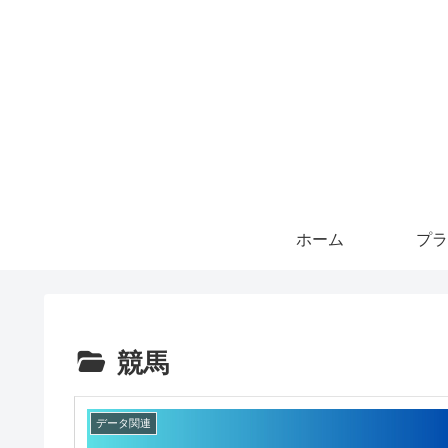
ホーム
プラ
競馬
データ関連