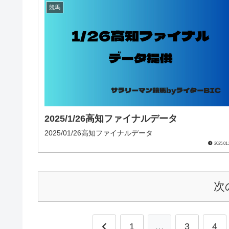
競馬
2025/1/26高知ファイナルデータ
2025/01/26高知ファイナルデータ
2025.01.
次
前
1
…
3
4