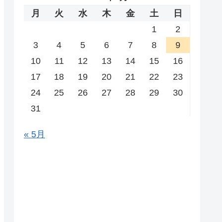
月
火
水
木
金
土
日
1
2
3
4
5
6
7
8
9
10
11
12
13
14
15
16
17
18
19
20
21
22
23
24
25
26
27
28
29
30
31
« 5月