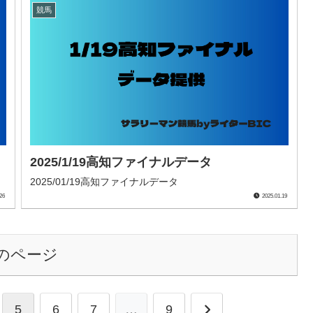
競馬
2025/1/19高知ファイナルデータ
2025/01/19高知ファイナルデータ
26
2025.01.19
のページ
次
5
6
7
…
9