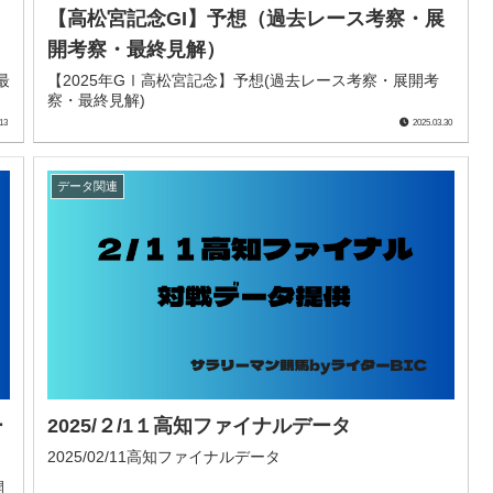
【高松宮記念GI】予想（過去レース考察・展
開考察・最終見解）
最
【2025年GⅠ高松宮記念】予想(過去レース考察・展開考
察・最終見解)
13
2025.03.30
データ関連
ー
2025/２/1１高知ファイナルデータ
2025/02/11高知ファイナルデータ
開