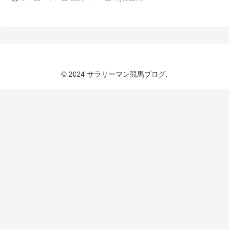
© 2024 サラリーマン競馬ブログ.