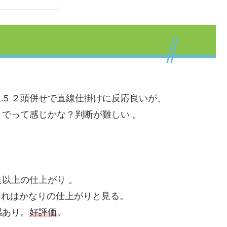
・１F11.5 ２頭併せで直線仕掛けに反応良いが、
でって感じかな？判断が難しい 。
以上の仕上がり 。
ム。これはかなりの仕上がりと見る。
感あり。
好評価
。