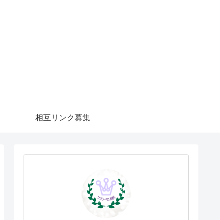
相互リンク募集