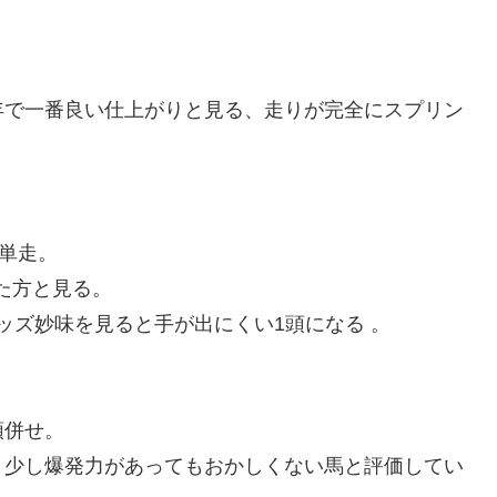
年で一番良い仕上がりと見る、走りが完全にスプリン
4 単走。
た方と見る。
ッズ妙味を見ると手が出にくい1頭になる 。
 2頭併せ。
う少し爆発力があってもおかしくない馬と評価してい