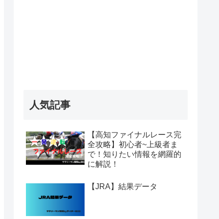
人気記事
【高知ファイナルレース完
全攻略】初心者~上級者ま
で！知りたい情報を網羅的
に解説！
【JRA】結果データ