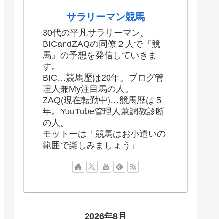
サラリーマン競馬
30代の平凡サラリーマン。
BICandZAQの同僚２人で『競
馬』の予想を発信していきま
す。
BIC…競馬歴は20年。ブログ管
理人兼My注目馬の人。
ZAQ(現在転勤中)…競馬歴は５
年。YouTube管理人兼調教診断
の人。
モットーは「競馬はお小遣いの
範囲で楽しみましょう」
2026年8月