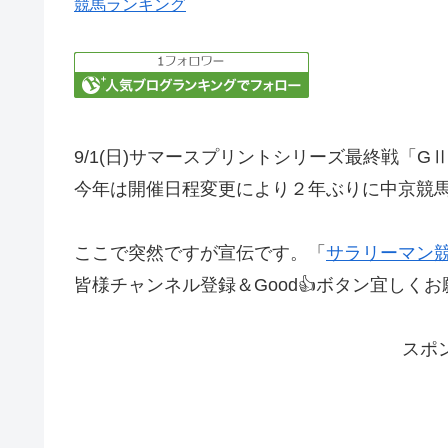
競馬ランキング
9/1(日)サマースプリントシリーズ最終戦「
今年は開催日程変更により２年ぶりに中京競
ここで突然ですが宣伝です。「
サラリーマン
皆様チャンネル登録＆Good👍ボタン宜しく
スポ