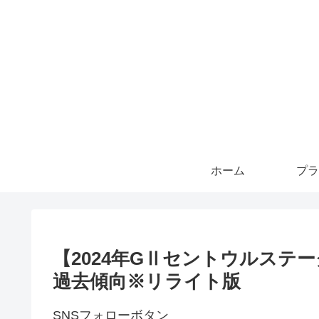
ホーム
プラ
【2024年GⅡセントウルステ
過去傾向※リライト版
SNSフォローボタン