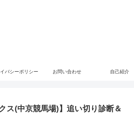
イバシーポリシー
お問い合わせ
自己紹介
ークス(中京競馬場)】追い切り診断＆