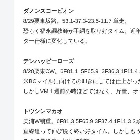
ダノンスコーピオン
8/29栗東坂路。53.1-37.3-23.5-11.7 単走。
恐らく福永調教師が手綱を取り好タイム。近
ター仕様に変化している。
テンハッピーローズ
8/28栗東CW。6F81.1 5F65.9 3F36.3 1F11.
米BCマイルに向けての叩きにしては仕上がっ
しかしVM１週前の時ほどではなく、斤量、オ
トウシンマカオ
美浦W稍重。6F81.3 5F65.9 3F37.4 1F11.3
直線追って伸び鋭く終い好タイム。しかしも