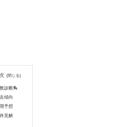
次
教診断🏇
去傾向
開予想
終見解