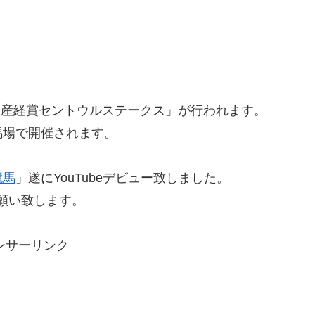
GⅡ産経賞セントウルステークス」が行われます。
馬場で開催されます。
競馬
」遂にYouTubeデビュー致しました。
お願い致します。
ンサーリンク