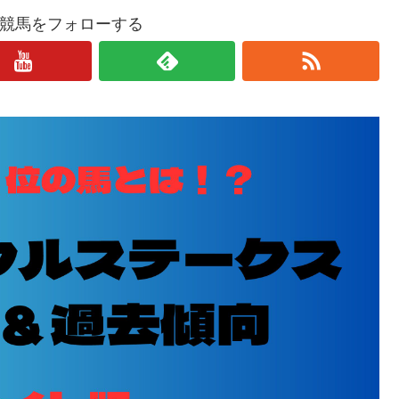
競馬をフォローする