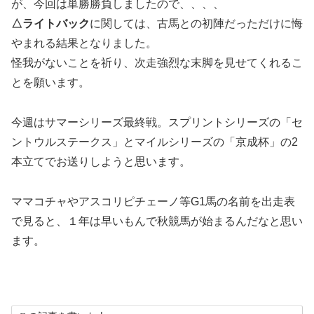
が、今回は単勝勝負しましたので、、、、
△ライトバック
に関しては、古馬との初陣だっただけに悔
やまれる結果となりました。
怪我がないことを祈り、次走強烈な末脚を見せてくれるこ
とを願います。
今週はサマーシリーズ最終戦。スプリントシリーズの「セ
ントウルステークス」とマイルシリーズの「京成杯」の2
本立てでお送りしようと思います。
ママコチャやアスコリピチェーノ等G1馬の名前を出走表
で見ると、１年は早いもんで秋競馬が始まるんだなと思い
ます。