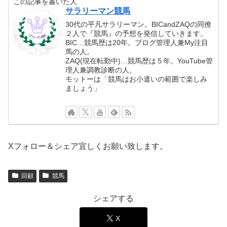
この記事を書いた人
サラリーマン競馬
30代の平凡サラリーマン。BICandZAQの同僚
２人で『競馬』の予想を発信していきます。
BIC…競馬歴は20年。ブログ管理人兼My注目
馬の人。
ZAQ(現在転勤中)…競馬歴は５年。YouTube管
理人兼調教診断の人。
モットーは「競馬はお小遣いの範囲で楽しみ
ましょう」
Xフォロー＆シェア宜しくお願い致します。
回顧
競馬
シェアする
X