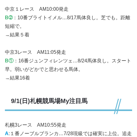
中京１レース AM10:00発走
B➁
：10番ブライトイメル…8/17馬体良し。芝でも。距離
短縮で。
→結果５着
中京3レース AM11:05発走
B①
：16番ジュンフィレンツェ…8/24馬体良し。スタート
早。弱いがどかでと思わせる馬体。
→結果16着
9/1(日)札幌競馬場My注目馬
札幌3レース AM10:55発走
A
:１番ノーブルブランカ…7/28現級では確実に上位。追走