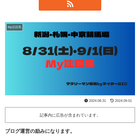
My注目馬
2024.08.31
2024.09.01
記事内に広告が含まれています。
ブログ運営の励みになります。