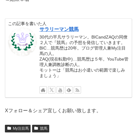
この記事を書いた人
サラリーマン競馬
30代の平凡サラリーマン。BICandZAQの同僚
２人で『競馬』の予想を発信していきます。
BIC…競馬歴は20年。ブログ管理人兼My注目
馬の人。
ZAQ(現在転勤中)…競馬歴は５年。YouTube管
理人兼調教診断の人。
モットーは「競馬はお小遣いの範囲で楽しみ
ましょう」
Xフォロー＆シェア宜しくお願い致します。
My注目馬
競馬