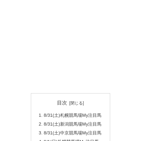
目次
8/31(土)札幌競馬場My注目馬
8/31(土)新潟競馬場My注目馬
8/31(土)中京競馬場My注目馬