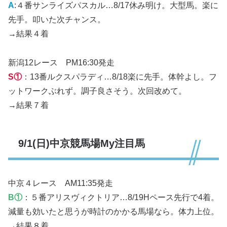
A
:４番サンライズパスカル…8/17休み明け。大型馬。楽に
先手。叩いた次チャンス。
→結果４着
新潟12レース PM16:30発走
S①
：13番ルクスパラディ…8/18楽に先手。体幹よし。フ
ットワークぶれず。調子良さそう。次回改めて。
→結果７着
9/1(日)中京競馬場My注目馬
中京４レース AM11:35発走
B①
：５番アリスヴィクトリア…8/19Hペース先行で4着。
減量も効いたと思うが時計のかかる馬場なら。体力上位。
→結果８着