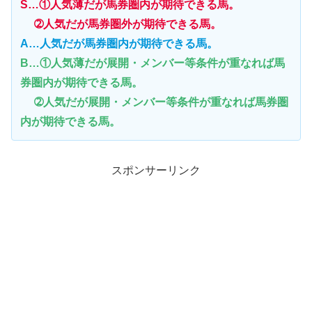
S…①人気薄だが馬券圏内が期待できる馬。
➁人気だが馬券圏外が期待できる馬。
A…人気だが馬券圏内が期待できる馬。
B…①人気薄だが展開・メンバー等条件が重なれば馬
券圏内が期待できる馬。
➁人気だが
展開・メンバー等条件が重なれば馬券圏
内が期待できる馬。
スポンサーリンク