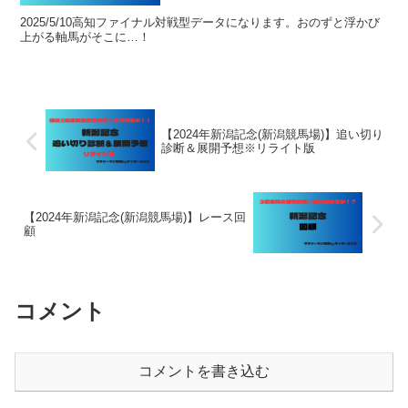
2025/5/10高知ファイナル対戦型データになります。おのずと浮かび
上がる軸馬がそこに…！
【2024年新潟記念(新潟競馬場)】追い切り
診断＆展開予想※リライト版
【2024年新潟記念(新潟競馬場)】レース回
顧
コメント
コメントを書き込む